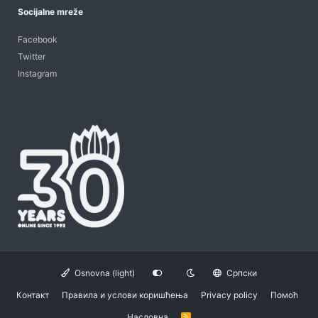
Socijalne mreže
Facebook
Twitter
Instagram
Osnovna (light)
Српски
Контакт
Правила и услови коришћења
Privacy policy
Помоћ
Насловна
R