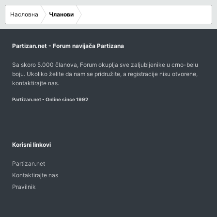
Насловна
Чланови
Partizan.net - Forum navijača Partizana
Sa skoro 5.000 članova, Forum okuplja sve zaljubljenike u crno-belu
boju. Ukoliko želite da nam se pridružite, a registracije nisu otvorene,
kontaktirajte nas
.
Partizan.net - Online since 1992
Korisni linkovi
Partizan.net
Kontaktirajte nas
Pravilnik