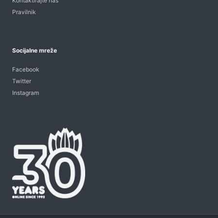
Kontaktirajte nas
Pravilnik
Socijalne mreže
Facebook
Twitter
Instagram