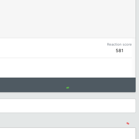
Reaction score
581