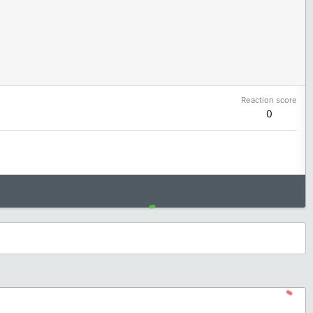
Reaction score
0