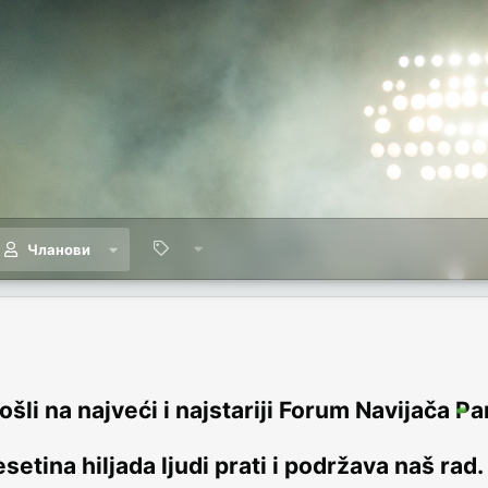
Чланови
šli na najveći i najstariji Forum Navijača Pa
setina hiljada ljudi prati i podržava naš rad.