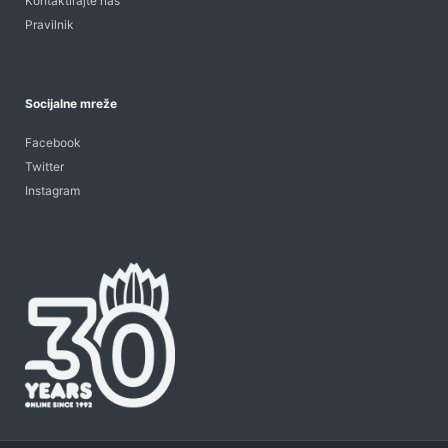
Kontaktirajte nas
Pravilnik
Socijalne mreže
Facebook
Twitter
Instagram