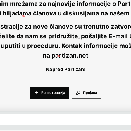
nim mrežama za najnovije informacije o Parti
i hiljadama članova u diskusijama na naše
stracije za nove članove su trenutno
zatvor
elite da nam se pridružite, pošaljite E-mail
 uputiti u proceduru. Kontak informacije mo
na
partizan.net
Napred Partizan!
Регистрација
Пријава