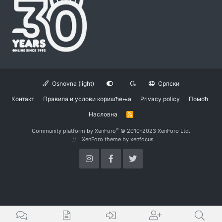
Osnovna (light)
Српски
Контакт
Правила и услови коришћења
Privacy policy
Помоћ
Насловна
R
S
S
®
Community platform by XenForo
© 2010-2023 XenForo Ltd.
XenForo theme
by xenfocus