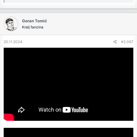
Goran Tomić
Kralj fanzina
20.11.2024
#2.067