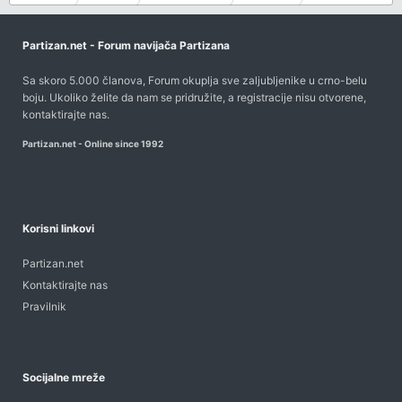
Partizan.net - Forum navijača Partizana
Sa skoro 5.000 članova, Forum okuplja sve zaljubljenike u crno-belu
boju. Ukoliko želite da nam se pridružite, a registracije nisu otvorene,
kontaktirajte nas
.
Partizan.net - Online since 1992
Korisni linkovi
Partizan.net
Kontaktirajte nas
Pravilnik
Socijalne mreže