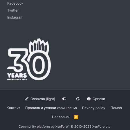
Facebook
Twitter
Instagram
Osnovna (light)
Српски
Контакт
Правила и услови коришћења
Privacy policy
Помоћ
Насловна
R
S
S
®
Community platform by XenForo
© 2010-2023 XenForo Ltd.