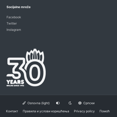
Socijalne mreže
Facebook
Twitter
Instagram
Osnovna (light)
Српски
Контакт
Правила и услови коришћења
Privacy policy
Помоћ