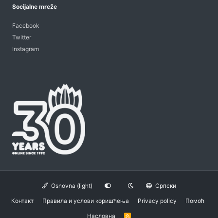
Socijalne mreže
Facebook
Twitter
Instagram
Osnovna (light)
Српски
Контакт
Правила и услови коришћења
Privacy policy
Помоћ
Насловна
R