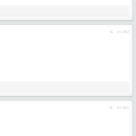
#2.962
#2.963