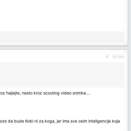
#2.964
z hajlajte, nesto kroz scouting video snimke...
ze da bude Kobi ni za koga, jer ima sve osim inteligencije koja