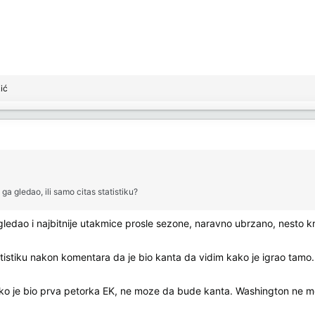
ić
 ga gledao, ili samo citas statistiku?
dao i najbitnije utakmice prosle sezone, naravno ubrzano, nesto kro
tistiku nakon komentara da je bio kanta da vidim kako je igrao tamo.
 ako je bio prva petorka EK, ne moze da bude kanta. Washington ne mo