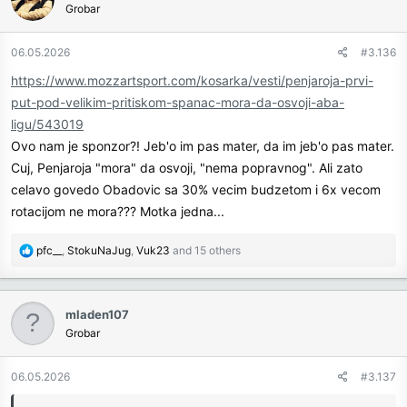
Grobar
i
o
n
06.05.2026
#3.136
s
https://www.mozzartsport.com/kosarka/vesti/penjaroja-prvi-
:
put-pod-velikim-pritiskom-spanac-mora-da-osvoji-aba-
ligu/543019
Ovo nam je sponzor?! Jeb'o im pas mater, da im jeb'o pas mater.
Cuj, Penjaroja "mora" da osvoji, "nema popravnog". Ali zato
celavo govedo Obadovic sa 30% vecim budzetom i 6x vecom
rotacijom ne mora??? Motka jedna...
R
pfc__
,
StokuNaJug
,
Vuk23
and 15 others
e
a
c
mladen107
t
Grobar
i
o
n
06.05.2026
#3.137
s
: