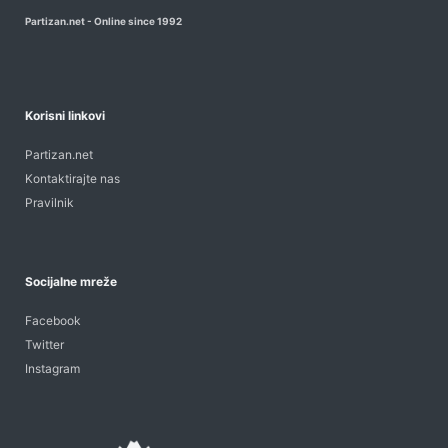
Partizan.net - Online since 1992
Korisni linkovi
Partizan.net
Kontaktirajte nas
Pravilnik
Socijalne mreže
Facebook
Twitter
Instagram