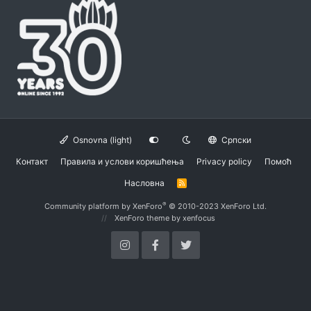
Osnovna (light)
Српски
Контакт
Правила и услови коришћења
Privacy policy
Помоћ
Насловна
R
S
S
®
Community platform by XenForo
© 2010-2023 XenForo Ltd.
XenForo theme
by xenfocus