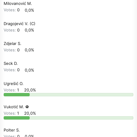
Milovanović M.
Votes:
0
0,0%
Dragojević V. (C)
Votes:
0
0,0%
Zdjelar S.
Votes:
0
0,0%
Seck D.
Votes:
0
0,0%
Ugrešić O.
Votes:
1
20,0%
Vukotić M. ⚽
Votes:
1
20,0%
Polter S.
Votes:
0
0,0%