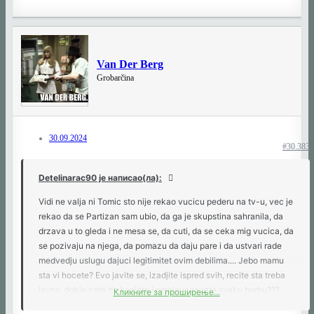
Van Der Berg
Grobarčina
30.09.2024
#30.383
Detelinarac90 је написао(ла):
Vidi ne valja ni Tomic sto nije rekao vucicu pederu na tv-u, vec je
rekao da se Partizan sam ubio, da ga je skupstina sahranila, da
drzava u to gleda i ne mesa se, da cuti, da se ceka mig vucica, da
se pozivaju na njega, da pomazu da daju pare i da ustvari rade
medvedju uslugu dajuci legitimitet ovim debilima.... Jebo mamu
sta vi hocete? Evo javite se, izadjite ispred svih, recite sta treba
javno, dokle cete da kenjate i omalovazavate svaku borbu???
Кликните за проширење...
Dodjite na stadion, dodjite 11.oktobra, branite Klub kako znate i