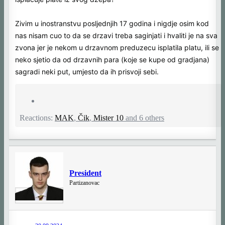
Zivim u inostranstvu posljednjih 17 godina i nigdje osim kod
nas nisam cuo to da se drzavi treba saginjati i hvaliti je na sva
zvona jer je nekom u drzavnom preduzecu isplatila platu, ili se
neko sjetio da od drzavnih para (koje se kupe od gradjana)
sagradi neki put, umjesto da ih prisvoji sebi.
Reactions:
MAK
,
Čik
,
Mister 10
and 6 others
President
Partizanovac