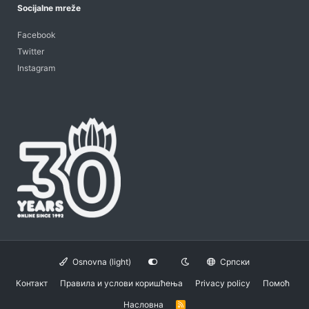
Socijalne mreže
Facebook
Twitter
Instagram
Osnovna (light)
Српски
Контакт
Правила и услови коришћења
Privacy policy
Помоћ
Насловна
R