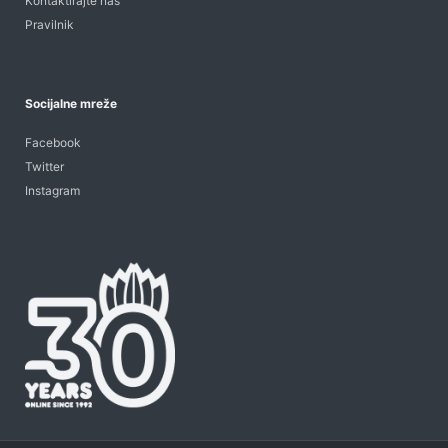
Kontaktirajte nas
Pravilnik
Socijalne mreže
Facebook
Twitter
Instagram