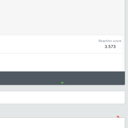
Reaction score
3.573