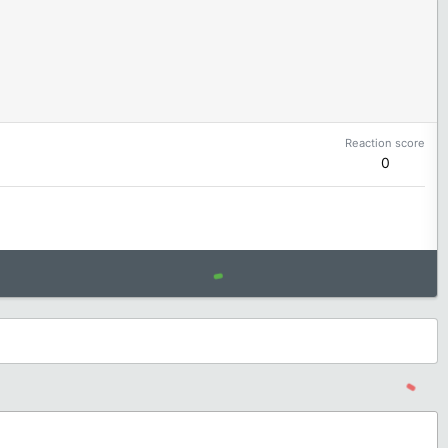
Reaction score
0