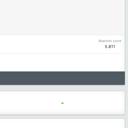
Reaction score
5.811