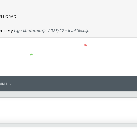
ELI GRAD
а тему
Liga Konferencije 2026/27 - kvalifikacije
ама...