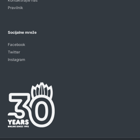
Kontaktirajte nas
Pravilnik
Socijalne mreže
Facebook
Twitter
Instagram