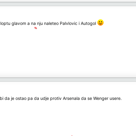
loptu glavom a na nju naleteo Palvlovic i Autogol
bi da je ostao pa da udje protiv Arsenala da se Wenger usere.