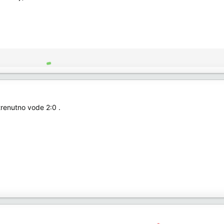
trenutno vode 2:0 .