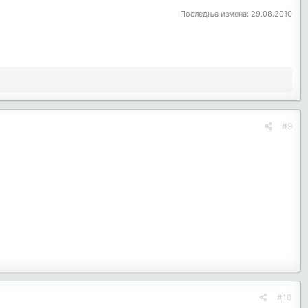
Последња измена:
29.08.2010
#9
#10