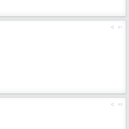
#7
#8