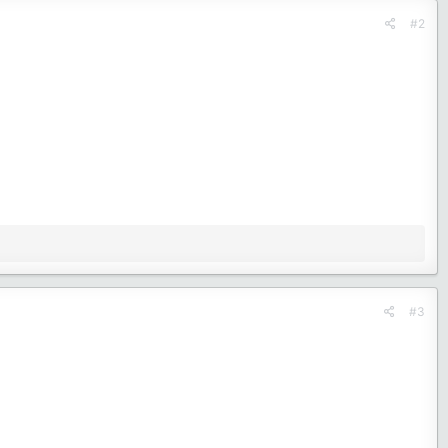
#2
#3