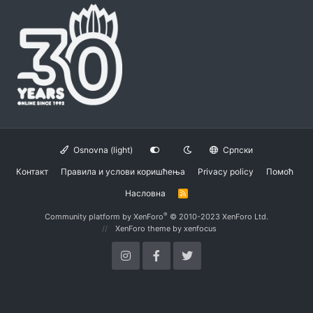
Osnovna (light)
Српски
Контакт
Правила и услови коришћења
Privacy policy
Помоћ
Насловна
R
S
S
®
Community platform by XenForo
© 2010-2023 XenForo Ltd.
XenForo theme
by xenfocus