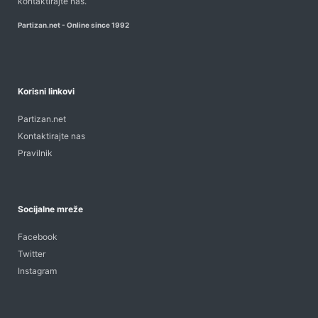
kontaktirajte nas
.
Partizan.net - Online since 1992
Korisni linkovi
Partizan.net
Kontaktirajte nas
Pravilnik
Socijalne mreže
Facebook
Twitter
Instagram